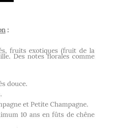
on
:
s, fruits exotiques (fruit de la
anille. Des notes florales comme
rès douce.
.
pagne et Petite Champagne.
imum 10 ans en fûts de chêne