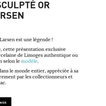
SCULPTÉ OR
ARSEN
Larsen est une légende !
 cette présentation exclusive
orcelaine de Limoges authentique ou
n selon le
modèle
.
ans le monde entier, appréciée à sa
èrement par les collectionneurs et
ac.
NIER