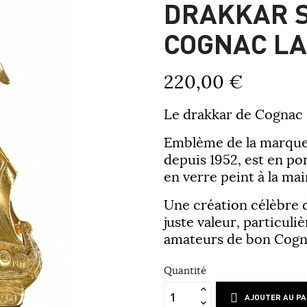
DRAKKAR 
COGNAC L
220,00 €
Le drakkar de Cognac 
Emblème de la marque,
depuis 1952, est en p
en verre peint à la mai
Une création célèbre d
juste valeur, particuli
amateurs de bon Cogn
Quantité
AJOUTER AU PA