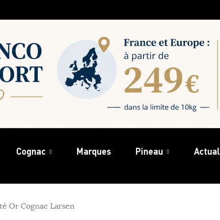
Cognac
Marques
Pineau
Actual
té Or Cognac Larsen