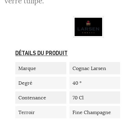
verre tulipe.
DÉTAILS DU PRODUIT
Marque
Cognac Larsen
Degré
40 °
Contenance
70 Cl
Terroir
Fine Champagne