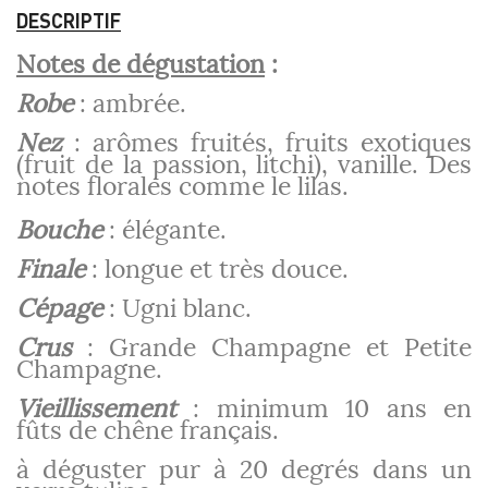
DESCRIPTIF
Notes de dégustation
:
Robe
: ambrée.
Nez
: arômes fruités, fruits exotiques
(fruit de la passion, litchi), vanille. Des
notes florales comme le lilas.
Bouche
: élégante.
Finale
: longue et très douce.
Cépage
: Ugni blanc.
Crus
: Grande Champagne et Petite
Champagne.
Vieillissement
: minimum 10 ans en
fûts de chêne français.
à déguster pur à 20 degrés dans un