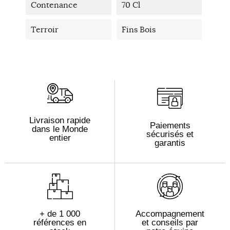
Contenance
70 Cl
Terroir
Fins Bois
Livraison rapide
Paiements
dans le Monde
sécurisés et
entier
garantis
+ de 1 000
Accompagnement
références en
et conseils par