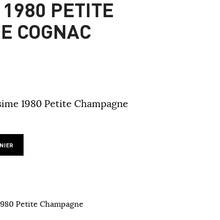
 1980 PETITE
E COGNAC
sime 1980 Petite Champagne
NIER
1980 Petite Champagne