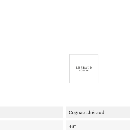
Cognac Lhéraud
46°