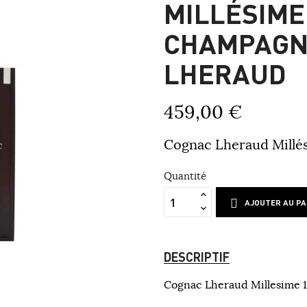
MILLÉSIME
CHAMPAGN
LHERAUD
459,00 €
Cognac Lheraud Millé
Quantité
AJOUTER AU PA
DESCRIPTIF
Cognac Lheraud Millesime 