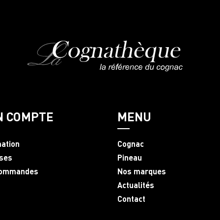
N COMPTE
MENU
mation
Cognac
ses
Pineau
commandes
Nos marques
Actualités
Contact