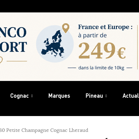
Cognac
Marques
Pineau
Actual
980 Petite Champagne Cognac Lheraud