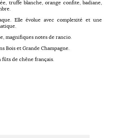
lée, truffe blanche, orange confite, badiane,
mbre.
ttaque. Elle évolue avec complexité et une
atique.
se, magnifiques notes de rancio.
ins Bois et Grande Champagne.
n fûts de chêne français.