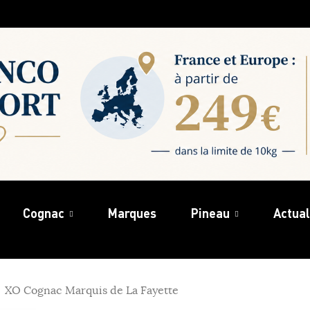
Cognac
Marques
Pineau
Actual
XO Cognac Marquis de La Fayette