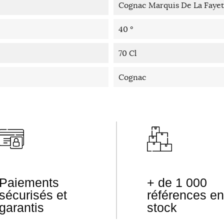
Cognac Marquis De La Fayet
40 °
70 Cl
Cognac
Paiements
+ de 1 000
sécurisés et
références en
garantis
stock