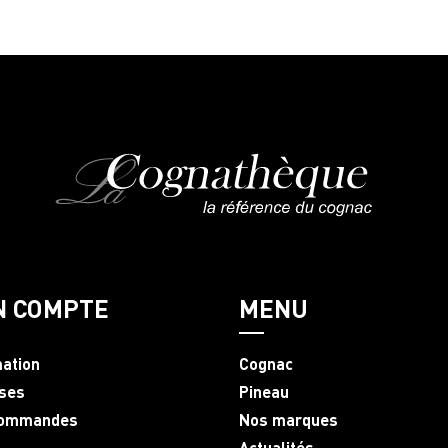
N COMPTE
MENU
mation
Cognac
ses
Pineau
commandes
Nos marques
Actualités