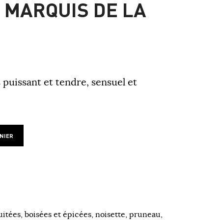
 MARQUIS DE LA
 puissant et tendre, sensuel et
NIER
uitées, boisées et épicées,
noisette, pruneau,