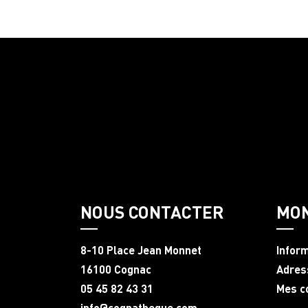
NOUS CONTACTER
MO
8-10 Place Jean Monnet
Infor
16100 Cognac
Adres
05 45 82 43 31
Mes 
info@cognatheque.com