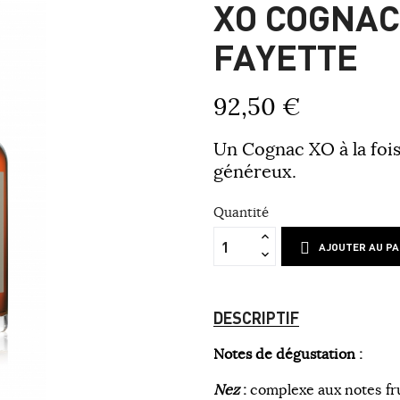
XO COGNAC
FAYETTE
92,50 €
Un Cognac XO à la fois
généreux.
Quantité
AJOUTER AU PA
DESCRIPTIF
Notes de dégustation :
Nez
:
complexe aux notes
fr