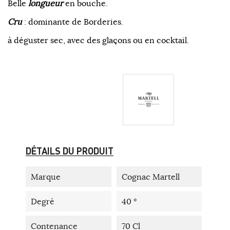
Belle
longueur
en bouche.
Cru
: dominante de Borderies.
à déguster sec, avec des glaçons ou en cocktail.
DÉTAILS DU PRODUIT
Marque
Cognac Martell
Degré
40 °
Contenance
70 Cl