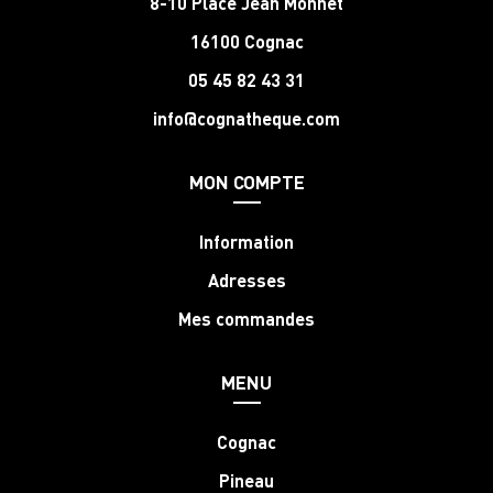
8-10 Place Jean Monnet
16100 Cognac
05 45 82 43 31
info@cognatheque.com
MON COMPTE
Information
Adresses
Mes commandes
MENU
Cognac
Pineau