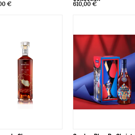
00 €
610,00 €