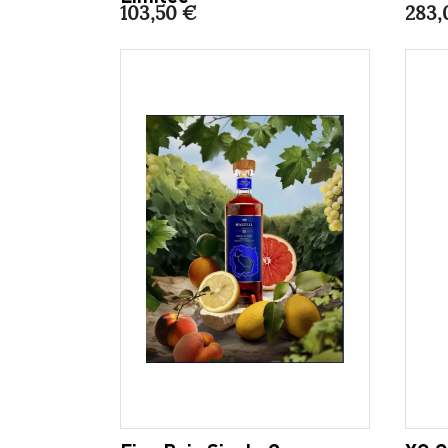
103,50 €
283,