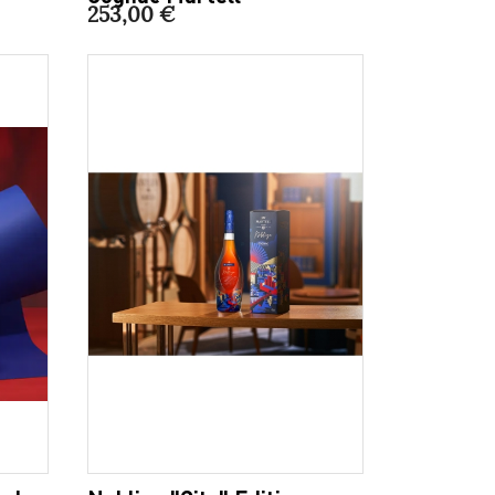
253,00 €