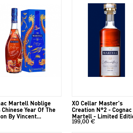
ac Martell Noblige
XO Cellar Master's
 Chinese Year Of The
Creation N°2 - Cognac
on By Vincent...
Martell - Limited Editi
199,00 €