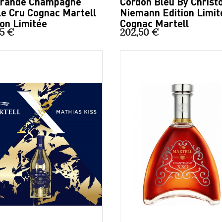
Grande Champagne
Cordon Bleu By Christ
le Cru Cognac Martell
Niemann Edition Limit
ion Limitée
Cognac Martell
75 €
202,50 €