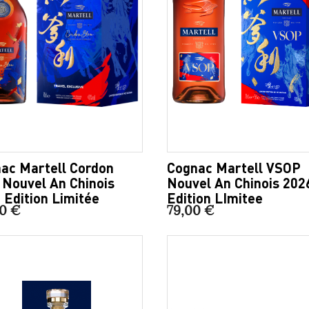
ac Martell Cordon
Cognac Martell VSOP
 Nouvel An Chinois
Nouvel An Chinois 202
 Edition Limitée
Edition LImitee
00 €
79,00 €