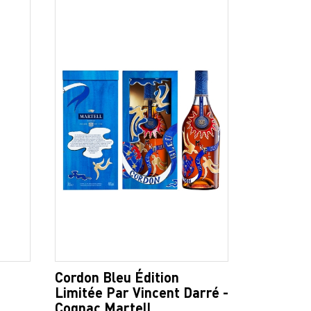
Cordon Bleu Édition
Limitée Par Vincent Darré -
Cognac Martell