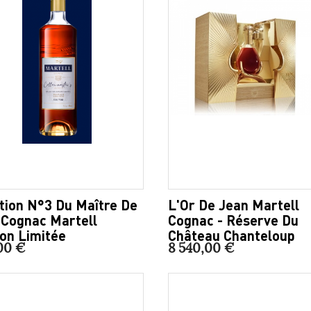
tion N°3 Du Maître De
L'Or De Jean Martell
 Cognac Martell
Cognac - Réserve Du
ion Limitée
Château Chanteloup
00 €
8 540,00 €