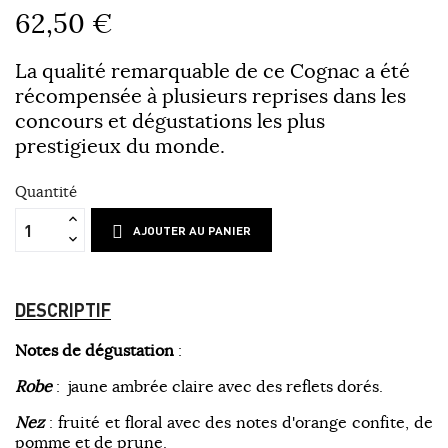
62,50 €
La qualité remarquable de ce Cognac a été
récompensée à plusieurs reprises dans les
concours et dégustations les plus
prestigieux du monde.
Quantité
AJOUTER AU PANIER
DESCRIPTIF
Notes de dégustation
:
Robe
: jaune ambrée claire avec des reflets dorés.
Nez
: fruité et floral avec des notes d'orange confite, de
pomme et de prune.