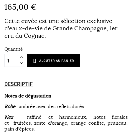
165,00 €
Cette cuvée est une sélection exclusive
d'eaux-de-vie de Grande Champagne, 1er
cru du Cognac.
Quantité
AJOUTER AU PANIER
DESCRIPTIF
Notes de dégustation
:
Robe
: ambrée avec des reflets dorés.
Nez
: raffiné et harmonieux, notes florales
et fruitées, zeste d'orange, orange confite, pruneau,
pain d'épices.