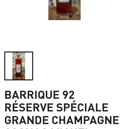
BARRIQUE 92
RÉSERVE SPÉCIALE
GRANDE CHAMPAGNE