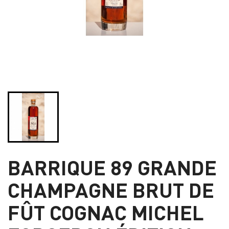
BARRIQUE 89 GRANDE
CHAMPAGNE BRUT DE
FÛT COGNAC MICHEL