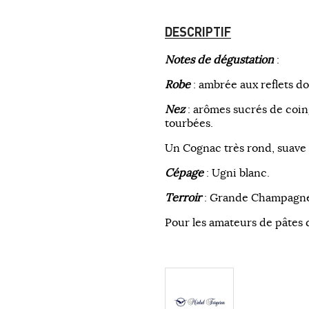
DESCRIPTIF
Notes de dégustation
:
Robe
: ambrée aux reflets do
Nez
: arômes sucrés de coing
tourbées.
Un Cognac très rond, suave
Cépage
: Ugni blanc.
Terroir
: Grande Champagne,
Pour les amateurs de pâtes d