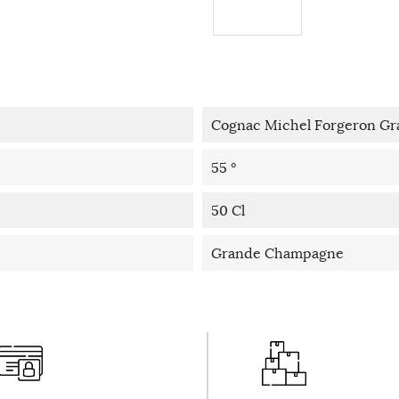
Cognac Michel Forgeron G
55 °
50 Cl
Grande Champagne