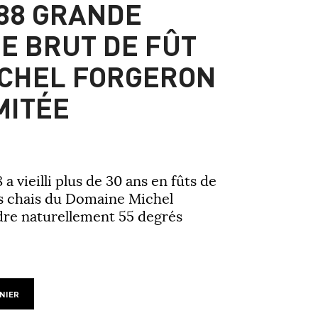
88 GRANDE
 BRUT DE FÛT
ICHEL FORGERON
MITÉE
 vieilli plus de 30 ans en fûts de
es chais du Domaine Michel
dre naturellement 55 degrés
NIER