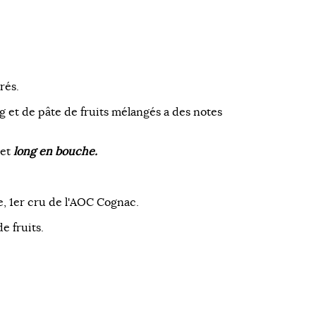
rés.
 et de pâte de fruits mélangés a des notes
 et
long en bouche.
 1er cru de l'AOC Cognac.
e fruits.