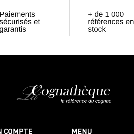
Paiements
+ de 1 000
sécurisés et
références en
garantis
stock
N COMPTE
MENU