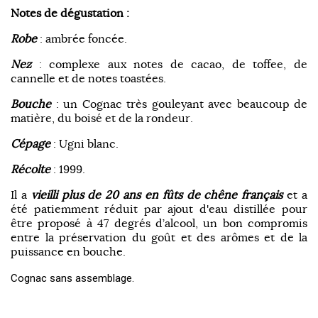
Notes de dégustation :
Robe
: ambrée foncée.
Nez
: complexe aux notes de cacao, de toffee, de
cannelle et de notes toastées.
Bouche
: un Cognac très gouleyant avec beaucoup de
matière, du boisé et de la rondeur.
Cépage
: Ugni blanc.
Récolte
: 1999.
Il a
vieilli plus de 20 ans en fûts de chêne français
et a
été patiemment réduit par ajout d'eau distillée pour
être proposé à 47 degrés d’alcool, un bon compromis
entre la préservation du goût et des arômes et de la
puissance en bouche.
Cognac sans assemblage.