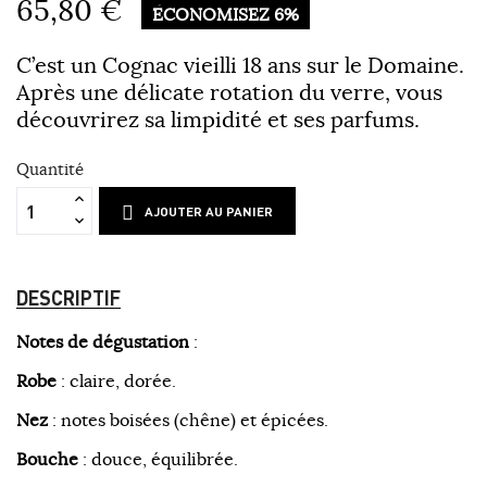
65,80 €
ÉCONOMISEZ 6%
C’est un Cognac vieilli 18 ans sur le Domaine.
Après une délicate rotation du verre, vous
découvrirez sa limpidité et ses parfums.
Quantité
AJOUTER AU PANIER
DESCRIPTIF
Notes de dégustation
:
Robe
: claire, dorée.
Nez
: notes boisées (chêne) et épicées.
Bouche
: douce, équilibrée.