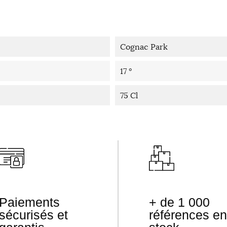
Cognac Park
17 °
75 Cl
Paiements
+ de 1 000
sécurisés et
références en