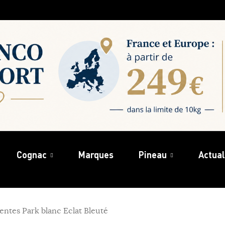
Cognac
Marques
Pineau
Actual
ntes Park blanc Eclat Bleuté