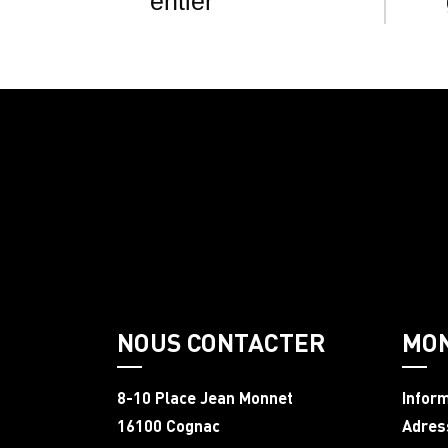
entier
NOUS CONTACTER
MO
8-10 Place Jean Monnet
Infor
16100 Cognac
Adres