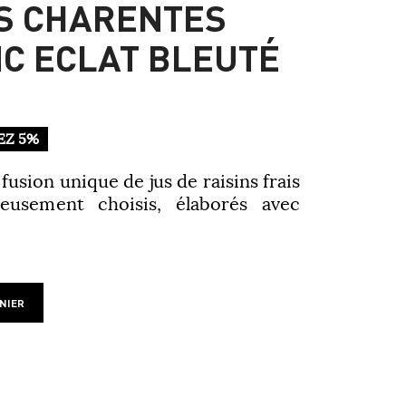
S CHARENTES
C ECLAT BLEUTÉ
EZ 5%
 fusion unique de jus de raisins frais
eusement choisis, élaborés avec
NIER