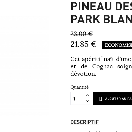
PINEAU DE
PARK BLAN
23,00 €
21,85 €
ÉCONOMIS
Cet apéritif naît d'une
et de Cognac soign
dévotion.
Quantité
AJOUTER AU PA
DESCRIPTIF