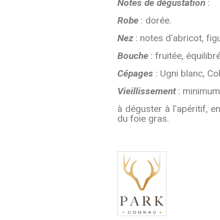
Notes de dégustation
:
Robe
: dorée.
Nez
: notes d'abricot, fig
Bouche
: fruitée, équilibr
Cépages
: Ugni blanc, Co
Vieillissement
: minimum 
à déguster à l'apéritif, 
du foie gras.