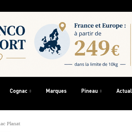
Cognac
Marques
Pineau
Actual
ac Planat