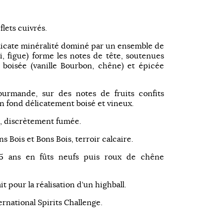
flets cuivrés.
licate minéralité dominé par un ensemble de
ti, figue) forme les notes de tête, soutenues
 boisée (vanille Bourbon, chêne) et épicée
urmande, sur des notes de fruits confits
 fond délicatement boisé et vineux.
, discrètement fumée.
s Bois et Bons Bois, terroir calcaire.
 ans en fûts neufs puis roux de chêne
it pour la réalisation d’un highball.
ernational Spirits Challenge.