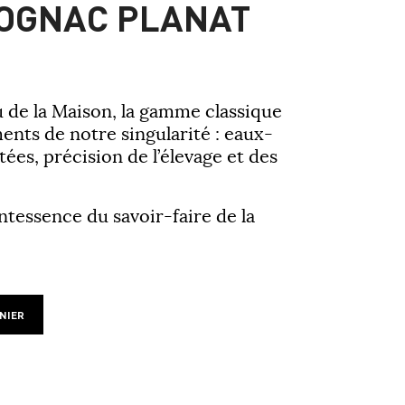
COGNAC PLANAT
de la Maison, la gamme classique
ments de notre singularité : eaux-
tées, précision de l’élevage et des
ntessence du savoir-faire de la
NIER