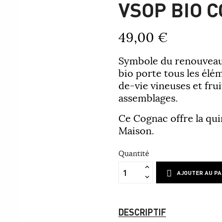
VSOP BIO 
49,00 €
Symbole du renouveau 
bio porte tous les élé
de-vie vineuses et frui
assemblages.
Ce Cognac offre la qui
Maison.
Quantité
AJOUTER AU PA
DESCRIPTIF