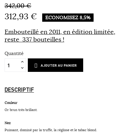
342,00 €
312,93 €
ÉCONOMISEZ 8,5%
Embouteillé en 2011, en édition limitée,
reste 337 bouteilles !
Quantité
AJOUTER AU PANIER
DESCRIPTIF
Couleur
Or brun très brillant.
Nez
Puissant, dominé par la truffe, la réglisse et le tabac blond.