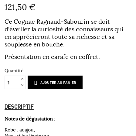
121,50 €
Ce Cognac Ragnaud-Sabourin se doit
d'éveiller la curiosité des connaisseurs qui
en apprécieront toute sa richesse et sa
souplesse en bouche.
Présentation en carafe en coffret.
Quantité
AJOUTER AU PANIER
DESCRIPTIF
Notes de dégustation :
Robe : acajou,
Nez : tilleul jacinthe,