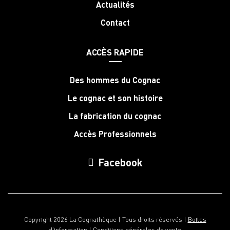
Actualités
Contact
ACCÈS RAPIDE
Des hommes du Cognac
Le cognac et son histoire
La fabrication du cognac
Accès Professionnels
Facebook
Copyright 2026 La Cognathèque | Tous droits réservés |
Boites
d'information
|
Conditions générales de vente