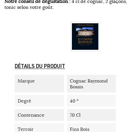
Notre conseil de dégustation :
4 cl de cognac, 2 glaçons,
tonic selon votre goût.
DÉTAILS DU PRODUIT
Marque
Cognac Raymond
Bossis
Degré
40 °
Contenance
70 Cl
Terroir
Fins Bois