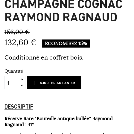
CHAMPAGNE COGNAC
RAYMOND RAGNAUD
156,00 €
132,60 €
ÉCONOMISEZ 15%
Conditionné en coffret bois.
Quantité
AJOUTER AU PANIER
DESCRIPTIF
Réserve Rare "Bouteille antique bullée" Raymond
Ragnaud : 41°