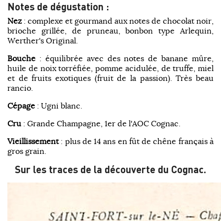
Notes de dégustation :
Nez
: complexe et gourmand aux notes de chocolat noir,
brioche grillée, de pruneau, bonbon type Arlequin,
Werther's Original.
Bouche
: équilibrée avec des notes de banane mûre,
huile de noix torréfiée, pomme acidulée, de truffe, miel
et de fruits exotiques (fruit de la passion). Très beau
rancio.
Cépage
: Ugni blanc.
Cru
: Grande Champagne, 1er de l'AOC Cognac.
Vieillissement
: plus de 14 ans en fût de chêne français à
gros grain.
Sur les traces de la découverte du Cognac.