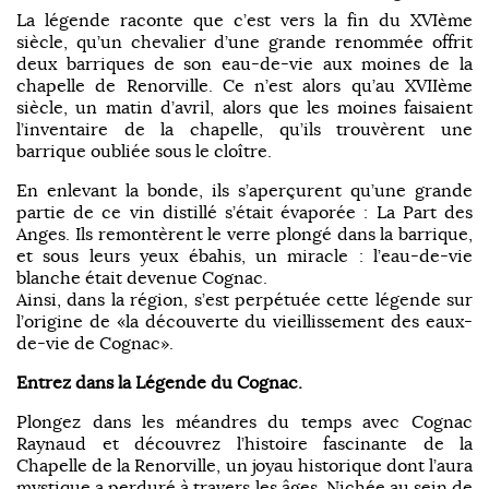
La légende raconte que c’est vers la fin du XVIème
siècle, qu’un chevalier d’une grande renommée offrit
deux barriques de son eau-de-vie aux moines de la
chapelle de Renorville. Ce n’est alors qu’au XVIIème
siècle, un matin d’avril, alors que les moines faisaient
l’inventaire de la chapelle, qu’ils trouvèrent une
barrique oubliée sous le cloître.
En enlevant la bonde, ils s’aperçurent qu’une grande
partie de ce vin distillé s’était évaporée : La Part des
Anges. Ils remontèrent le verre plongé dans la barrique,
et sous leurs yeux ébahis, un miracle : l’eau-de-vie
blanche était devenue Cognac.
Ainsi, dans la région, s’est perpétuée cette légende sur
l’origine de «la découverte du vieillissement des eaux-
de-vie de Cognac».
Entrez dans la Légende du Cognac.
Plongez dans les méandres du temps avec Cognac
Raynaud et découvrez l’histoire fascinante de la
Chapelle de la Renorville, un joyau historique dont l’aura
mystique a perduré à travers les âges. Nichée au sein de