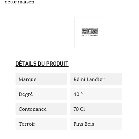
cette maison.
DÉTAILS DU PRODUIT
Marque
Rémi Landier
Degré
40 °
Contenance
70 Cl
Terroir
Fins Bois