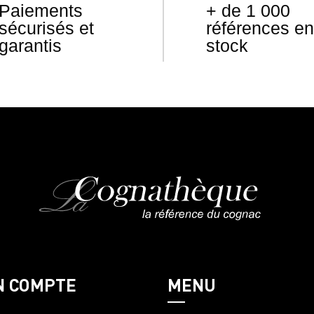
Paiements
+ de 1 000
sécurisés et
références en
garantis
stock
N COMPTE
MENU