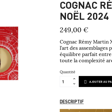
COGNAC RÉ
NOËL 2024 
249,00 €
Cognac Rémy Martin
X
l’art des assemblages 
équilibre parfait entre
toute la complexité a
Quantité
AJOUTER AU PA
DESCRIPTIF