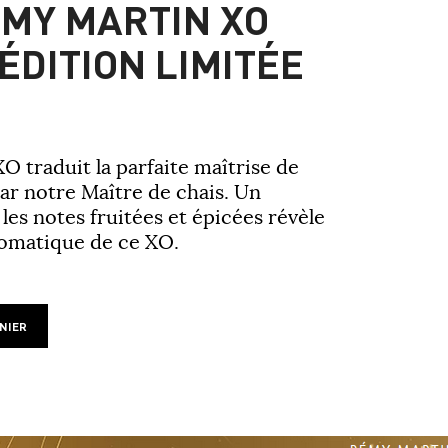
MY MARTIN XO
ÉDITION LIMITÉE
O traduit la parfaite maîtrise de
par notre Maître de chais. Un
 les notes fruitées et épicées révèle
romatique de ce XO.
NIER