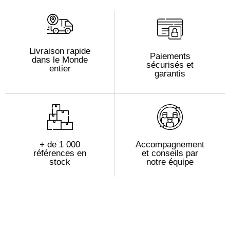
Livraison rapide
Paiements
dans le Monde
sécurisés et
entier
garantis
+ de 1 000
Accompagnement
références en
et conseils par
stock
notre équipe