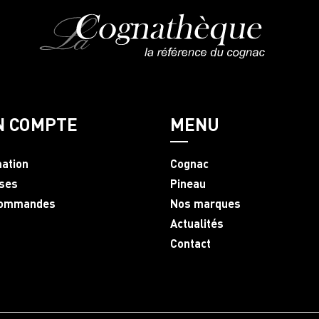
N COMPTE
MENU
mation
Cognac
ses
Pineau
commandes
Nos marques
Actualités
Contact