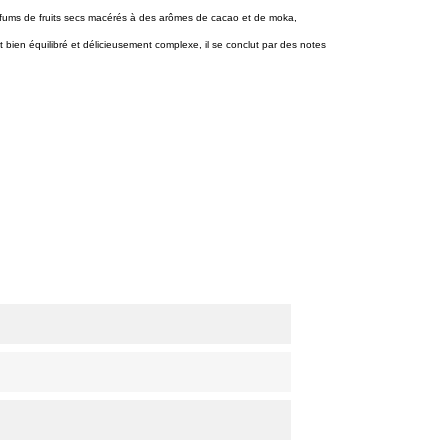
rfums de fruits secs macérés à des arômes de cacao et de moka,
t bien équilibré et délicieusement complexe, il se conclut par des notes