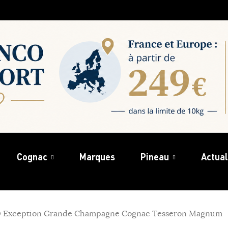
Cognac
Marques
Pineau
Actual
O Exception Grande Champagne Cognac Tesseron Magnum