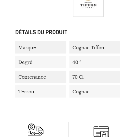
DÉTAILS DU PRODUIT
Marque
Cognac Tiffon
Degré
40 °
Contenance
70 Cl
Terroir
Cognac