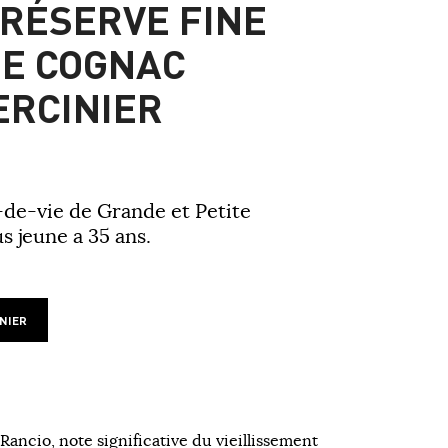
 RÉSERVE FINE
E COGNAC
ERCINIER
de-vie de Grande et Petite
 jeune a 35 ans.
NIER
Rancio, note significative du vieillissement