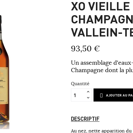
XO VIEILLE
CHAMPAGN
VALLEIN-T
93,50 €
Un assemblage d'eaux-
Champagne dont la plus
Quantité
AJOUTER AU PA
DESCRIPTIF
Au nez, nette apparition du 