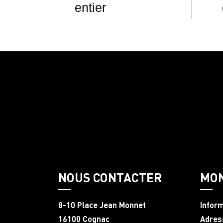
entier
NOUS CONTACTER
MO
8-10 Place Jean Monnet
Infor
16100 Cognac
Adres