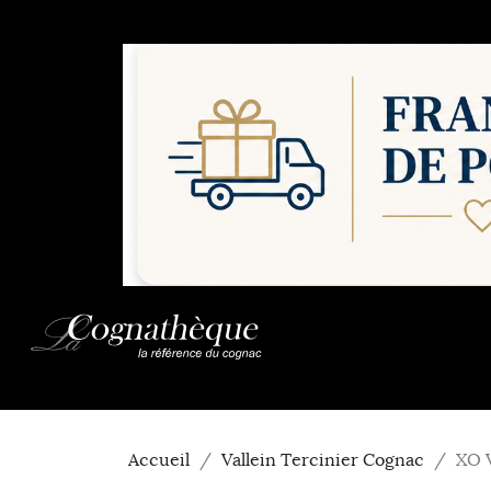
Accueil
Vallein Tercinier Cognac
XO V