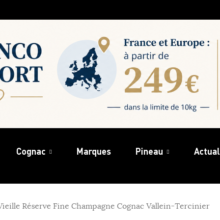
Cognac
Marques
Pineau
Actual
ieille Réserve Fine Champagne Cognac Vallein-Tercinier