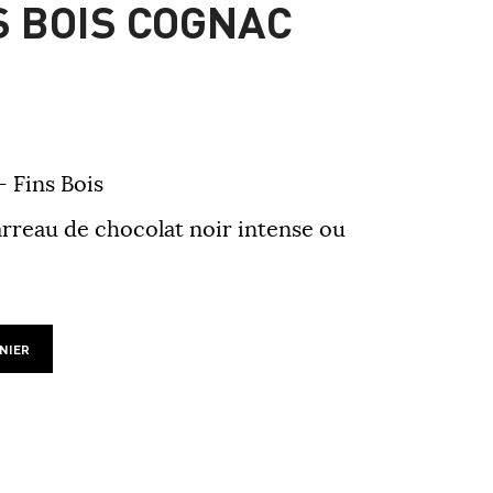
S BOIS COGNAC
 Fins Bois
arreau de chocolat noir intense ou
NIER