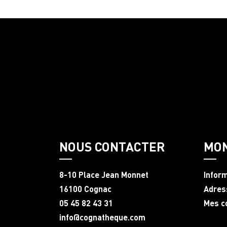
NOUS CONTACTER
MO
8-10 Place Jean Monnet
Infor
16100 Cognac
Adres
05 45 82 43 31
Mes 
info@cognatheque.com