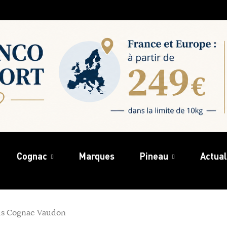
Cognac
Marques
Pineau
Actual
ois Cognac Vaudon