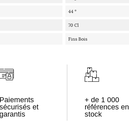
44 °
70 Cl
Fins Bois
Paiements
+ de 1 000
sécurisés et
références en
garantis
stock