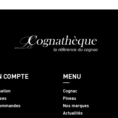
N COMPTE
MENU
mation
Cognac
ses
Pineau
commandes
Nos marques
Actualités