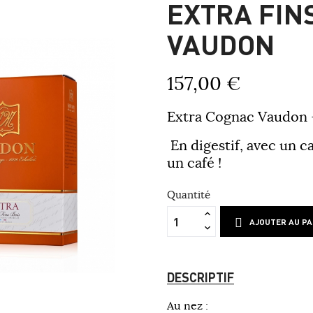
EXTRA FIN
VAUDON
157,00 €
Extra Cognac Vaudon -
En digestif, avec un c
un café !
Quantité
AJOUTER AU PA
DESCRIPTIF
Au nez :