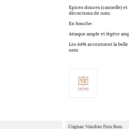
Epices douces (cannelle) et
décoctions de noix.
En bouche :
Attaque ample et légère ampl
Les 44% accentuent la belle
noix
Cognac Vaudon Fins Bois