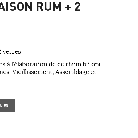
AISON RUM + 2
2 verres
es à l'élaboration de ce rhum lui ont
es, Vieillissement, Assemblage et
NIER