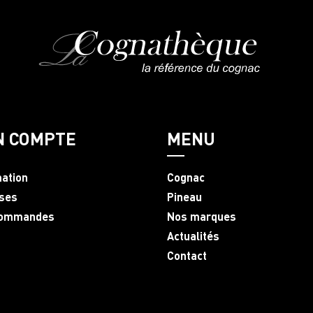
N COMPTE
MENU
mation
Cognac
ses
Pineau
commandes
Nos marques
Actualités
Contact