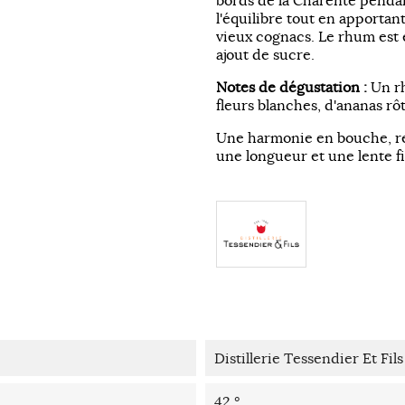
bords de la Charente pendant
l'équilibre tout en apportan
vieux cognacs. Le rhum est 
ajout de sucre.
Notes de dégustation :
Un r
fleurs blanches, d'ananas rôt
Une harmonie en bouche, r
une longueur et une lente fi
Distillerie Tessendier Et Fils
42 °