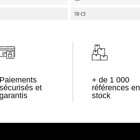
70 Cl
Paiements
+ de 1 000
sécurisés et
références en
garantis
stock