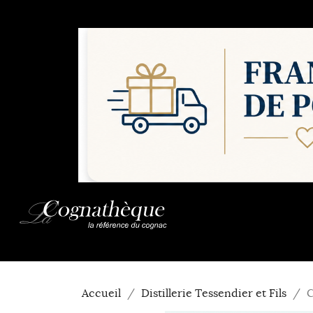
Accueil
Distillerie Tessendier et Fils
C