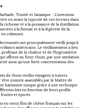
es
; Barbade, Trinité et Jamaïque - L'intention
tre en avant la typicité de ces terroirs dans
la richesse et à la puissance de la distillation
ociées à la finesse et à la légèreté de la
e en colonnes.
lectionnés ont principalement vieilli jusqu'à
s blancs américains. Le vieillissement a lieu
, profitant de la chaleur et de l'hygrométrie
 qui offrent au futur rhum, par une oxydation
rité ainsi qu'une forte concentration des
ots de rhum vieillis voyagent à travers
r être ensuite assemblés par le Maître de
 une harmonie unique grâce à une technique
fférents lots en fonction de leurs profils
 fruités et épicés.
is en vieux fûts de chêne français sur les