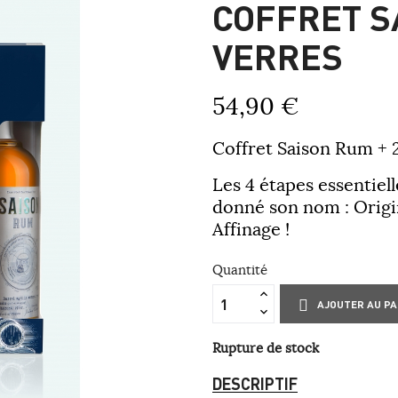
COFFRET S
VERRES
54,90 €
Coffret Saison Rum + 
Les 4 étapes essentiell
donné son nom : Origin
Affinage !
Quantité
AJOUTER AU PA
Rupture de stock
DESCRIPTIF