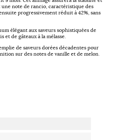
 9 mois. Cet affinage assurera la stabilité et
t une note de rancio, caractéristique des
ensuite progressivement réduit à 42%, sans
hum élégant aux saveurs sophistiquées de
is et de gâteaux à la mélasse.
emplie de saveurs dorées décadentes pour
nition sur des notes de vanille et de melon.