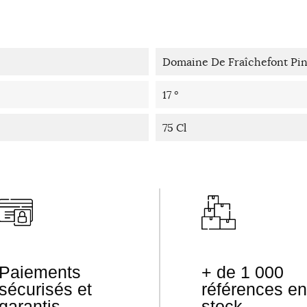
Domaine De Fraîchefont Pi
17 °
75 Cl
Paiements
+ de 1 000
sécurisés et
références en
garantis
stock