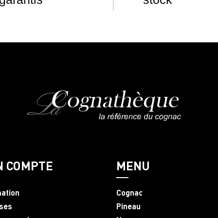
N COMPTE
MENU
mation
Cognac
ses
Pineau