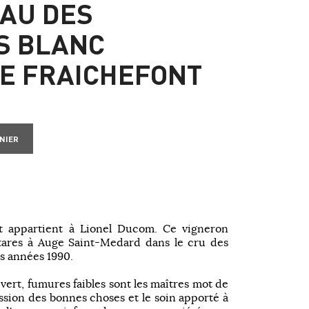
EAU DES
S BLANC
E FRAICHEFONT
NIER
t appartient à Lionel Ducom. Ce vigneron
tares à Auge Saint-Medard dans le cru des
es années 1990.
vert, fumures faibles sont les maîtres mot de
ssion des bonnes choses et le soin apporté à