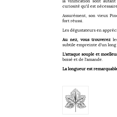
la vinification sont autan
curiosité qu'il est nécessair
Assurément, son vieux Pin
fort réussi.
Les dégustateurs en appréc
Au nez, vous trouverez
les
subtile empreinte d'un long 
L'attaque souple et moelleu
boisé et de l'amande.
La longueur est remarquabl