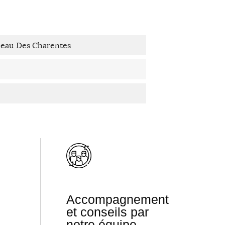
neau Des Charentes
Accompagnement
et conseils par
notre équipe