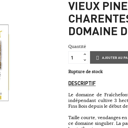
VIEUX PIN
CHARENTE
DOMAINE D
Quantité
AJOUTER AU PA
Rupture de stock
DESCRIPTIF
Le domaine de Fraîchefon
indépendant cultive 3 hec
Fins Bois depuis le début d
Taille courte, vendanges en 
ce domaine singulier. La pa