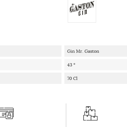
Gin Mr. Gaston
43 °
70 Cl