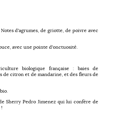
s. Notes d'agrumes, de griotte, de poivre avec
ouce, avec une pointe d'onctuosité.
iculture biologique française : baies de
s de citron et de mandarine, et des fleurs de
bio.
de Sherry Pedro Jimenez qui lui confère de
 !