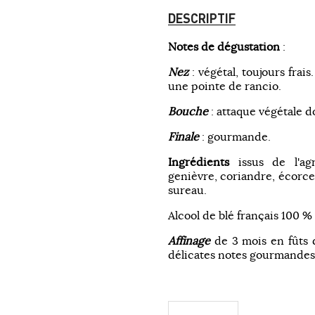
DESCRIPTIF
Notes de dégustation
:
Nez
: végétal, toujours frai
une pointe de rancio.
Bouche
: attaque végétale d
Finale
: gourmande.
Ingrédients
issus de l'agr
genièvre, coriandre, écorce
sureau.
Alcool de blé français 100 % 
Affinage
de 3 mois en fûts 
délicates notes gourmandes