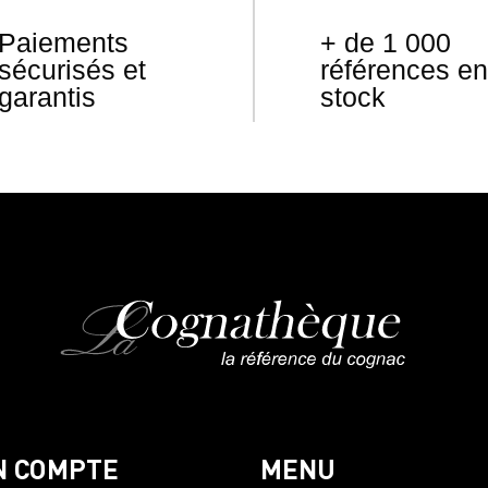
Paiements
+ de 1 000
sécurisés et
références en
garantis
stock
N COMPTE
MENU