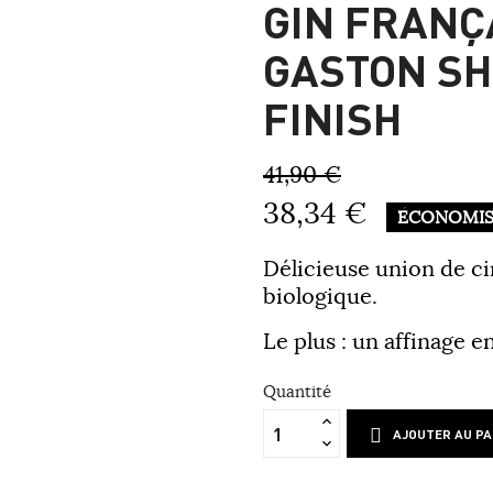
GIN FRANÇ
GASTON SH
FINISH
41,90 €
38,34 €
ÉCONOMIS
Délicieuse union de ci
biologique.
Le plus : un affinage e
Quantité
AJOUTER AU PA