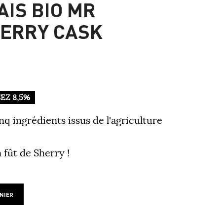
AIS BIO MR
ERRY CASK
EZ 8,5%
nq ingrédients issus de l'agriculture
n fût de Sherry !
NIER