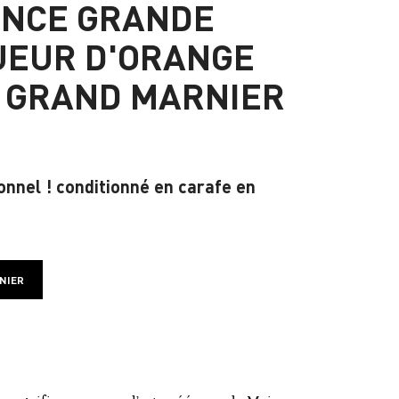
ENCE GRANDE
UEUR D'ORANGE
 GRAND MARNIER
onnel ! conditionné en carafe en
NIER