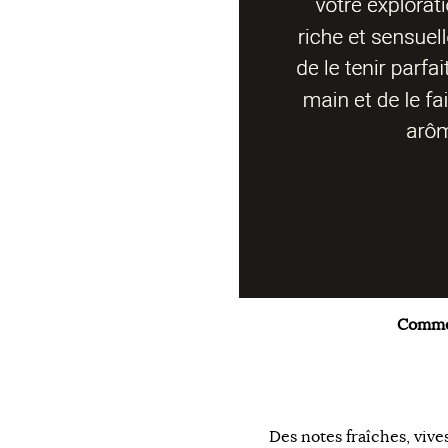
Commen
Des notes fraîches, vive