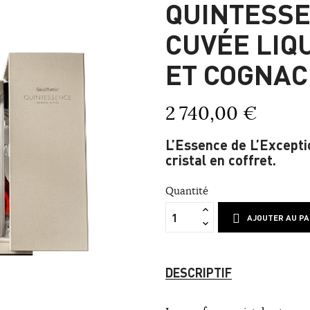
QUINTESS
CUVÉE LIQ
ET COGNAC
2 740,00 €
L’Essence de L’Excepti
cristal en coffret.
Quantité
AJOUTER AU PA
DESCRIPTIF