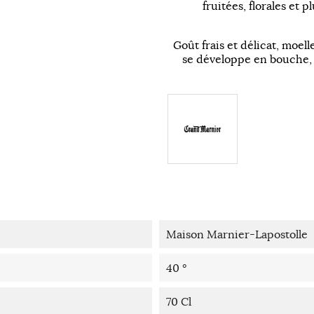
fruitées, florales et 
Goût frais et délicat, moell
se développe en bouche, 
Maison Marnier-Lapostolle
40 °
70 Cl