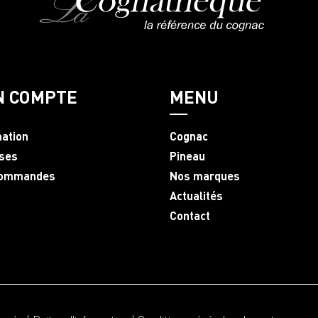
N COMPTE
MENU
mation
Cognac
ses
Pineau
commandes
Nos marques
Actualités
Contact