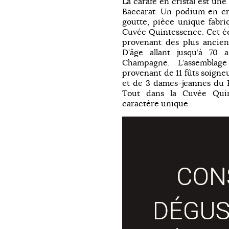
La carafe en cristal est un
Baccarat. Un podium en cr
goutte, pièce unique fabri
Cuvée Quintessence. Cet é
provenant des plus ancien
D’âge allant jusqu’à 70
Champagne. L’assemblag
provenant de 11 fûts soigne
et de 3 dames-jeannes du P
Tout dans la Cuvée Qui
caractère unique.