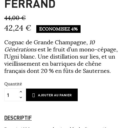
FERRAND
44,00 €
42,24 €
ÉCONOMISEZ 4%
Cognac de Grande Champagne,
10
Générations
est le fruit d’un mono-cépage,
l’Ugni blanc. Une distillation sur lies, et un
vieillissement en barriques de chêne
français dont 20 % en fûts de Sauternes.
Quantité
AJOUTER AU PANIER
DESCRIPTIF