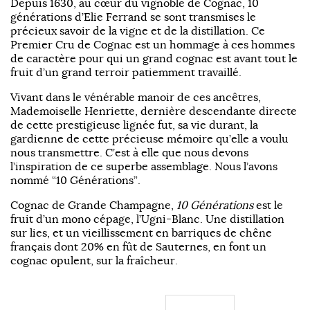
Depuis 1630, au cœur du vignoble de Cognac, 10
générations d’Elie Ferrand se sont transmises le
précieux savoir de la vigne et de la distillation. Ce
Premier Cru de Cognac est un hommage à ces hommes
de caractère pour qui un grand cognac est avant tout le
fruit d’un grand terroir patiemment travaillé.
Vivant dans le vénérable manoir de ces ancêtres,
Mademoiselle Henriette, dernière descendante directe
de cette prestigieuse lignée fut, sa vie durant, la
gardienne de cette précieuse mémoire qu’elle a voulu
nous transmettre. C’est à elle que nous devons
l’inspiration de ce superbe assemblage. Nous l’avons
nommé “10 Générations”.
Cognac de Grande Champagne,
10 Générations
est le
fruit d’un mono cépage, l’Ugni-Blanc. Une distillation
sur lies, et un vieillissement en barriques de chêne
français dont 20% en fût de Sauternes, en font un
cognac opulent, sur la fraîcheur.