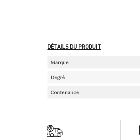
DÉTAILS DU PRODUIT
Marque
Degré
Contenance