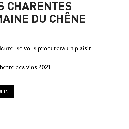
S CHARENTES
AINE DU CHÊNE
aleureuse vous procurera un plaisir
hette des vins 2021.
NIER