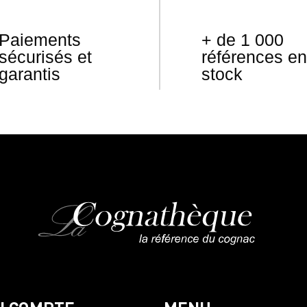
Paiements
+ de 1 000
sécurisés et
références en
garantis
stock