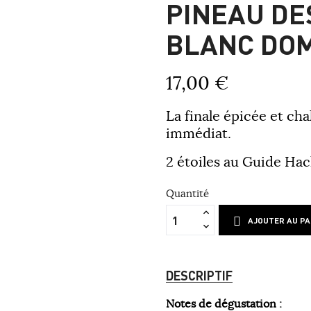
PINEAU DE
BLANC DOM
17,00 €
La finale épicée et ch
immédiat.
2 étoiles au Guide Hac
Quantité
AJOUTER AU PA
DESCRIPTIF
Notes de dégustation :