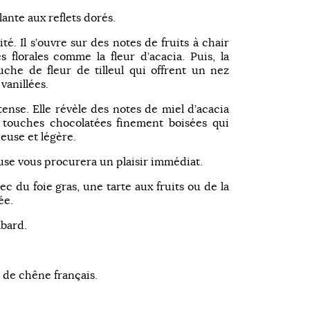
lante aux reflets dorés.
ité. Il s’ouvre sur des notes de fruits à chair
 florales comme la fleur d’acacia. Puis, la
che de fleur de tilleul qui offrent un nez
vanillées.
tense. Elle révèle des notes de miel d’acacia
e touches chocolatées finement boisées qui
euse et légère.
se vous procurera un plaisir immédiat.
ec du foie gras, une tarte aux fruits ou de la
ée.
bard.
 de chêne français.