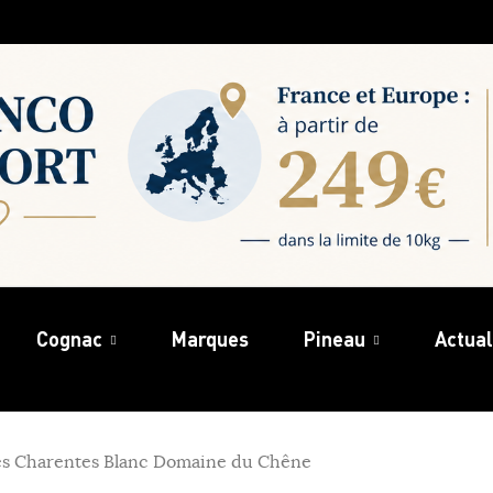
Cognac
Marques
Pineau
Actual
es Charentes Blanc Domaine du Chêne