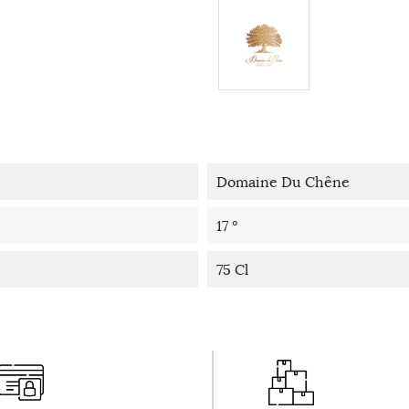
Domaine Du Chêne
17 °
75 Cl