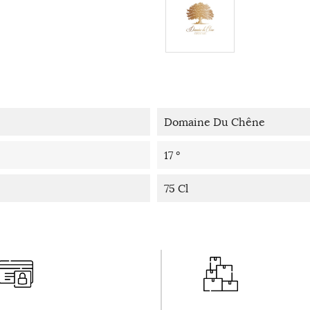
Domaine Du Chêne
17 °
75 Cl