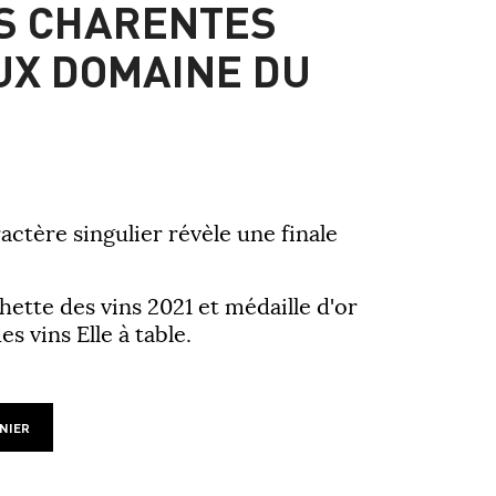
S CHARENTES
UX DOMAINE DU
actère singulier révèle une finale
hette des vins 2021 et médaille d'or
s vins Elle à table.
NIER