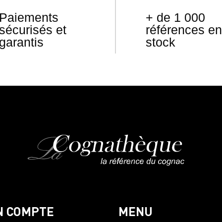
Paiements
+ de 1 000
sécurisés et
références en
garantis
stock
N COMPTE
MENU