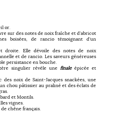
il or.
vre sur des notes de noix fraîche et d’abricot
ches boisées, de rancio témoignant d’un
t droite. Elle dévoile des notes de noix
annelle et de rancio. Les saveurs généreuses
ble persistance en bouche.
tère singulier révèle une
finale
épicée et
ec des noix de Saint-Jacques snackées, une
n chou pâtissier au praliné et des éclats de
ras.
bard et Montils.
illes vignes.
 de chêne français.