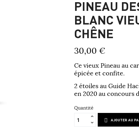
PINEAU DE
BLANC VIE
CHÊNE
30,00 €
Ce vieux Pineau au car
épicée et confite.
2 étoiles au Guide Hac
en 2020 au concours de
Quantité
AJOUTER AU PA