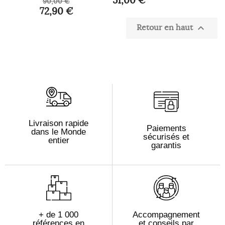
90,00 €
72,90 €
Retour en haut

Livraison rapide
Paiements
dans le Monde
sécurisés et
entier
garantis
+ de 1 000
Accompagnement
références en
et conseils par