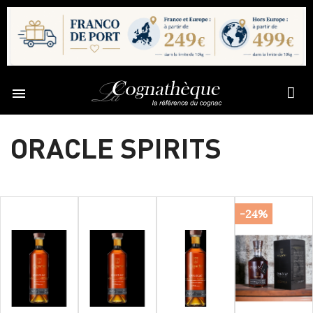

ORACLE SPIRITS
-24%