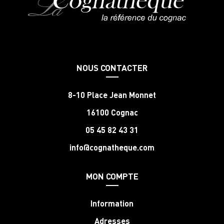
NOUS CONTACTER
8-10 Place Jean Monnet
16100 Cognac
05 45 82 43 31
info@cognatheque.com
MON COMPTE
Information
Adresses