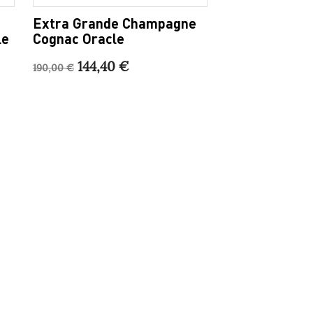
Extra Grande Champagne
le
Cognac Oracle
144,40 €
190,00 €