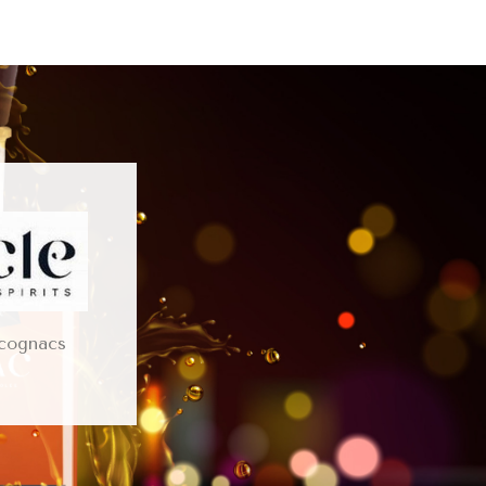
 cognacs