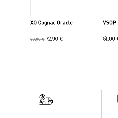
XO Cognac Oracle
VSOP 
72,90 €
51,00 
90,00 €