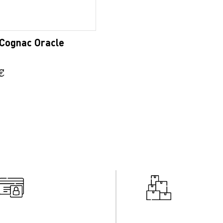
Cognac Oracle
€