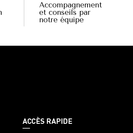
Accompagnement
n
et conseils par
notre équipe
ACCÈS RAPIDE