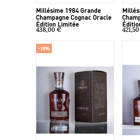
Millésime 1984 Grande
Millé
Champagne Cognac Oracle
Champ
Édition Limitée
Éditio
438,00 €
421,50
-19%