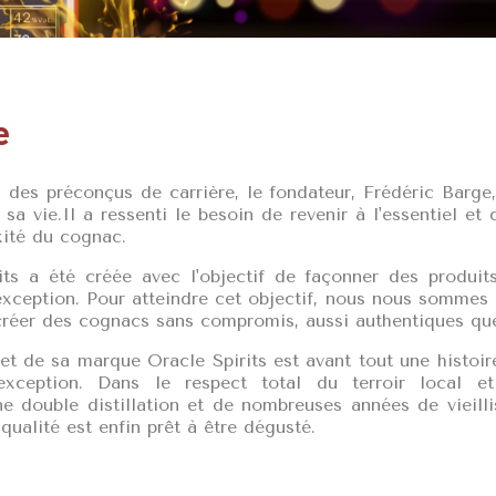
e
 des préconçus de carrière, le fondateur, Frédéric Barge
sa vie.Il a ressenti le besoin de revenir à l'essentiel et
xité du cognac.
ts a été créée avec l'objectif de façonner des produits 
'exception. Pour atteindre cet objectif, nous nous sommes 
créer des cognacs sans compromis, aussi authentiques que
et de sa marque Oracle Spirits est avant tout une histoi
exception. Dans le respect total du terroir local et
une double distillation et de nombreuses années de vieill
ualité est enfin prêt à être dégusté.