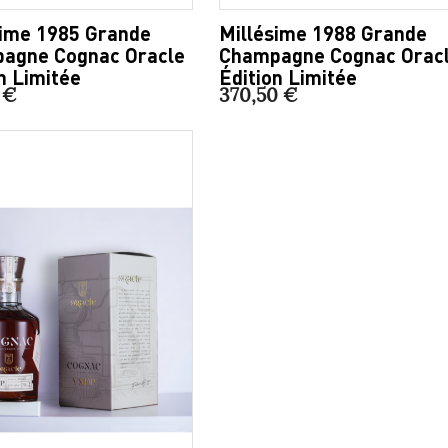
sime 1985 Grande
Millésime 1988 Grande
agne Cognac Oracle
Champagne Cognac Orac
n Limitée
Édition Limitée
 €
370,50 €