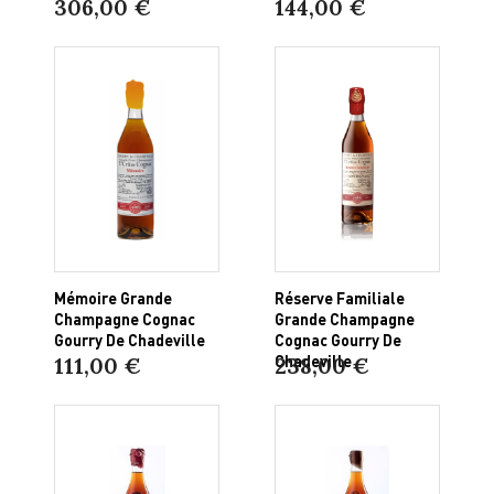
306,00 €
144,00 €
Mémoire Grande
Réserve Familiale
Champagne Cognac
Grande Champagne
Gourry De Chadeville
Cognac Gourry De
Chadeville
111,00 €
238,00 €