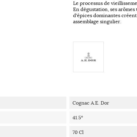
Le processus de vieillissem
En dégustation, ses arômes t
d'épices dominantes créent 
assemblage singulier.
Cognac A.E. Dor
41.5°
70 Cl