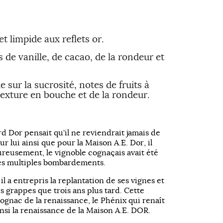
t limpide aux reflets or.
e vanille, de cacao, de la rondeur et
sur la sucrosité, notes de fruits à
 texture en bouche et de la rondeur.
Dor pensait qu’il ne reviendrait jamais de
r lui ainsi que pour la Maison A.E. Dor, il
ureusement, le vignoble cognaçais avait été
es multiples bombardements.
il a entrepris la replantation de ses vignes et
s grappes que trois ans plus tard. Cette
Cognac de la renaissance, le Phénix qui renaît
nsi la renaissance de la Maison A.E. DOR.