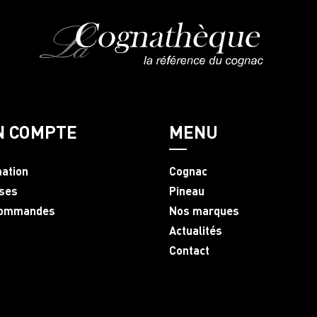
N COMPTE
MENU
mation
Cognac
ses
Pineau
commandes
Nos marques
Actualités
Contact