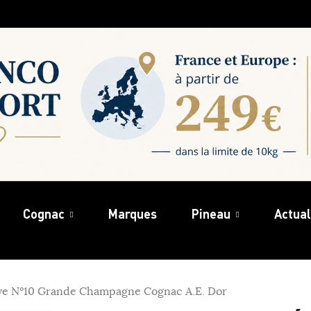
Cognac
Marques
Pineau
Actual
rve N°10 Grande Champagne Cognac A.E. Dor