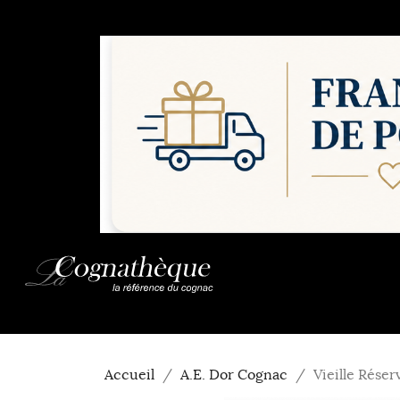
Accueil
A.E. Dor Cognac
Vieille Rése