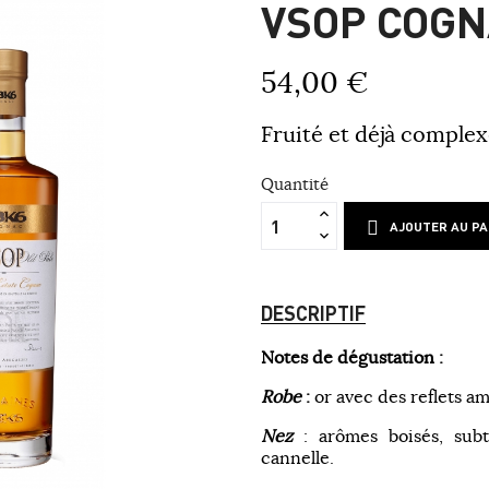
VSOP COGN
54,00 €
Fruité et déjà complex
Quantité
AJOUTER AU PA
DESCRIPTIF
Notes de dégustation :
Robe
:
or avec des reflets a
Nez
: arômes boisés, subt
cannelle.