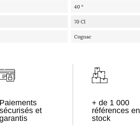
40 °
70 Cl
Cognac
Paiements
+ de 1 000
sécurisés et
références en
garantis
stock