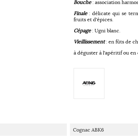
Bouche
: association harmon
Finale
: délicate qui se te
fruits et d'épices.
Cépage
: Ugni blanc.
Vieillissement
: en fûts de c
à déguster à l'apéritif ou en 
Cognac ABK6