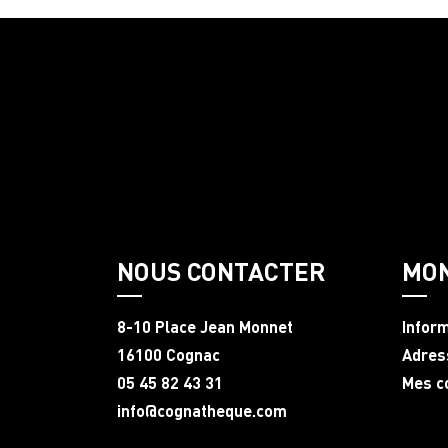
NOUS CONTACTER
MO
8-10 Place Jean Monnet
Infor
16100 Cognac
Adres
05 45 82 43 31
Mes 
info@cognatheque.com