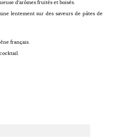
ieuse d'arômes fruités et boisés.
rmine lentement sur des saveurs de pâtes de
hêne français.
cocktail.