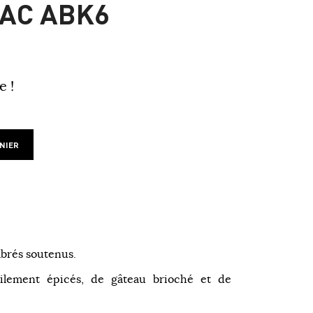
AC ABK6
e !
NIER
mbrés soutenus.
ilement épicés, de gâteau brioché et de