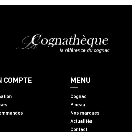
N COMPTE
MENU
mation
Cognac
ses
Pineau
commandes
Nos marques
Actualités
Contact