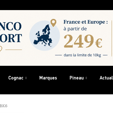
Cognac
Marques
Pineau
Actual
ABK6