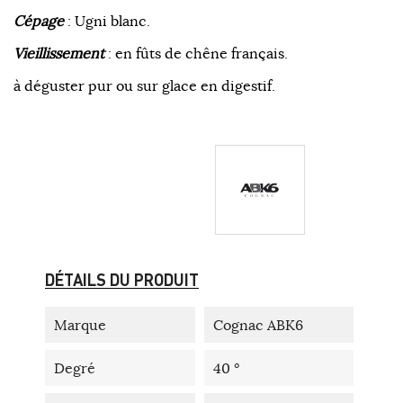
Cépage
: Ugni blanc.
Vieillissement
: en fûts de chêne français.
à déguster pur ou sur glace en digestif.
DÉTAILS DU PRODUIT
Marque
Cognac ABK6
Degré
40 °