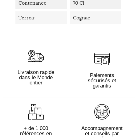
Contenance
70 Cl
Terroir
Cognac
Livraison rapide
Paiements
dans le Monde
sécurisés et
entier
garantis
+ de 1 000
Accompagnement
références en
et conseils par