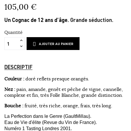
105,00 €
Un Cognac de 12 ans d’âge.
Grande séduction.
Quantité
AJOUTER AU PANIER
DESCRIPTIF
Couleur :
doré reflets presque orangés.
Nez :
pain, amande, genêt et pêche de vigne, cannelle,
complexe et fin, très Folle Blanche, grande distinction.
Bouche :
fruité, très riche, orange, frais, très long.
La Perfection dans le Genre (GaultMillau).
Eau de Vie d'élite (Revue du Vin de France).
Numéro 1 Tasting Londres 2001.