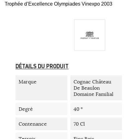
Trophée d’Excellence Olympiades Vinexpo 2003
DÉTAILS DU PRODUIT
Marque
Cognac Château
De Beaulon
Domaine Familial
Degré
40 °
Contenance
70 Cl
Terroir
Fins Bois