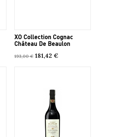
XO Collection Cognac
Château De Beaulon
181,42 €
193,00 €