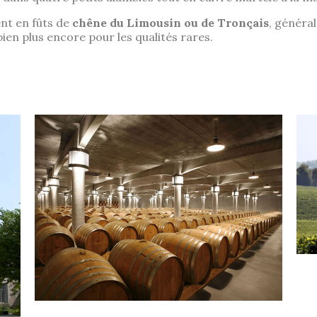
ent en fûts de
chêne du Limousin ou de Tronçais
, général
. bien plus encore pour les qualités rares.