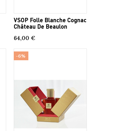
VSOP Folle Blanche Cognac
Château De Beaulon
64,00 €
-6%