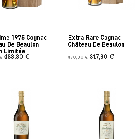
sime 1975 Cognac
Extra Rare Cognac
au De Beaulon
Château De Beaulon
n Limitée
488,80 €
817,80 €
€
870,00 €