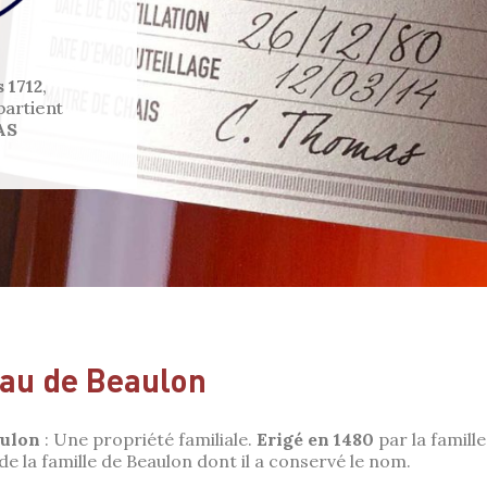
 1712
,
partient
AS
au de Beaulon
aulon
: Une propriété familiale.
Erigé en 1480
par la famill
de la famille de Beaulon dont il a conservé le nom.