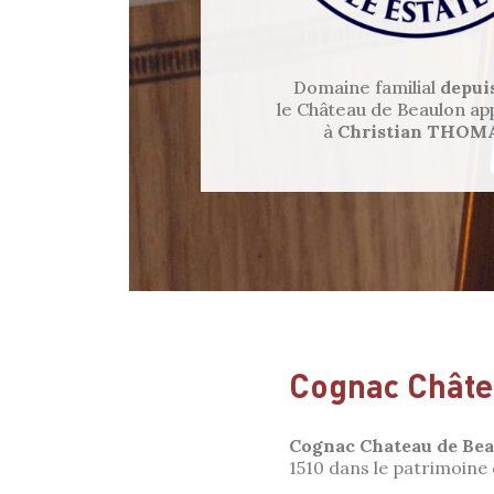
Domaine familial
depuis
le Château de Beaulon ap
à
Christian THOM
Cognac Châte
Cognac Chateau de Be
1510 dans le patrimoine 