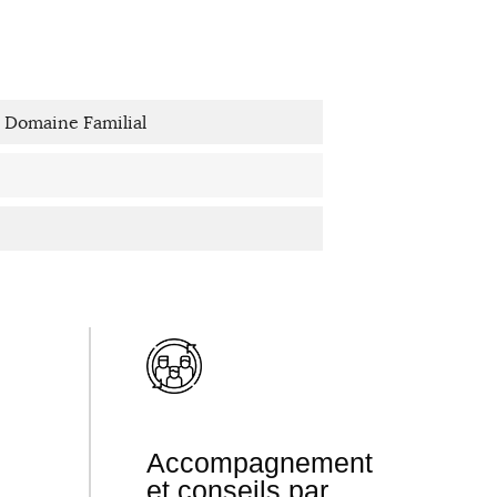
 Domaine Familial
Accompagnement
et conseils par