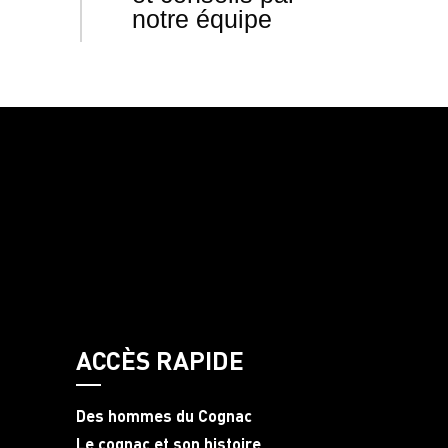
notre équipe
ACCÈS RAPIDE
Des hommes du Cognac
Le cognac et son histoire