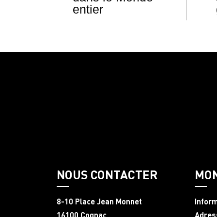
entier
NOUS CONTACTER
MO
8-10 Place Jean Monnet
Infor
16100 Cognac
Adres