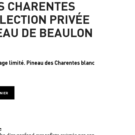
S CHARENTES
LECTION PRIVÉE
EAU DE BEAULON
age limité.
Pineau des Charentes blanc
NIER
e