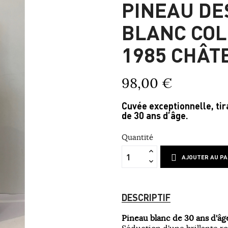
PINEAU DE
BLANC COL
1985 CHÂT
98,00 €
Cuvée exceptionnelle, tir
de 30 ans d’âge.
Quantité
AJOUTER AU PA
DESCRIPTIF
Pineau blanc de 30 ans d'âg