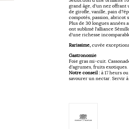
Séduction d'une brillante ro
grand âge, d'un nez offrant 
de girofle, vanille, pain d?é
compotés, passion, abricot se
Plus de 30 longues années 
ont sublimé l'alliance Sémi
d'une richesse incomparabl
Rarissime,
cuvée exceptionne
Gastronomie
Foie gras mi-cuit. Cassonade
d'agrumes, fruits exotiques.
Notre conseil :
à 17 heurs ou 
savourer un nectar. Servir à