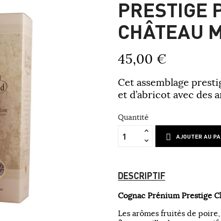
PRESTIGE 
CHÂTEAU 
45,00 €
Cet assemblage prestig
et d’abricot avec des 
Quantité
AJOUTER AU PA
DESCRIPTIF
Cognac Prénium Prestige C
Les arômes fruités de poire