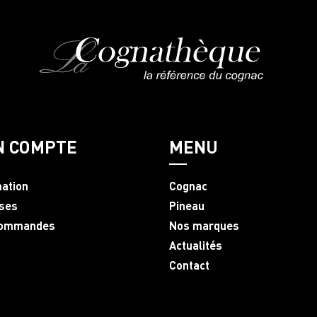
N COMPTE
MENU
mation
Cognac
ses
Pineau
commandes
Nos marques
Actualités
Contact