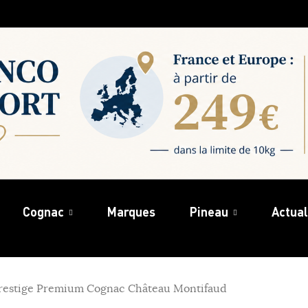
Cognac
Marques
Pineau
Actual
restige Premium Cognac Château Montifaud