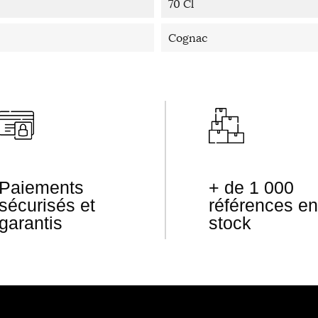
70 Cl
Cognac
Paiements
+ de 1 000
sécurisés et
références en
garantis
stock