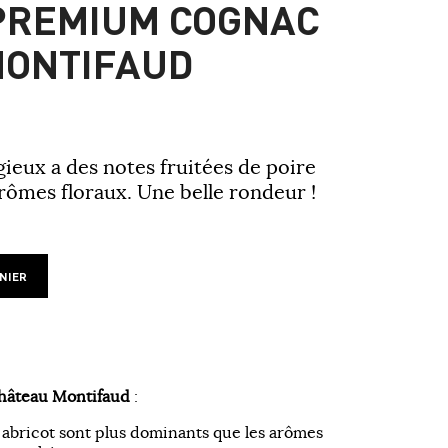
PREMIUM COGNAC
MONTIFAUD
ieux a des notes fruitées de poire
arômes floraux. Une belle rondeur !
NIER
hâteau Montifaud
:
, abricot sont plus dominants que les arômes