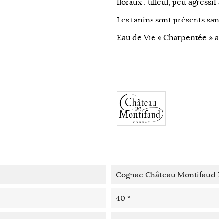
floraux : tilleul, peu agressif
Les tanins sont présents san
Eau de Vie « Charpentée » a
Cognac Château Montifaud 
40 °