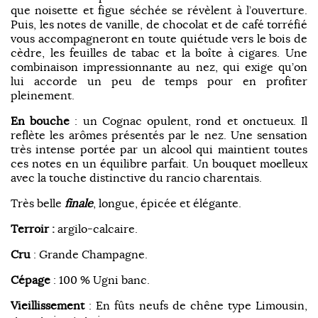
que noisette et figue séchée se révèlent à l’ouverture.
Puis, les notes de vanille, de chocolat et de café torréfié
vous accompagneront en toute quiétude vers le bois de
cèdre, les feuilles de tabac et la boîte à cigares. Une
combinaison impressionnante au nez, qui exige qu’on
lui accorde un peu de temps pour en profiter
pleinement.
En bouche
: un Cognac opulent, rond et onctueux. Il
reflète les arômes présentés par le nez. Une sensation
très intense portée par un alcool qui maintient toutes
ces notes en un équilibre parfait. Un bouquet moelleux
avec la touche distinctive du rancio charentais.
Très belle
finale
, longue, épicée et élégante.
Terroir
:
argilo-calcaire.
Cru
: Grande Champagne.
Cépage
: 100 % Ugni banc.
Vieillissement
: En fûts neufs de chêne type Limousin,