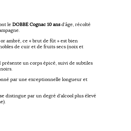
ont le
DOBBÉ Cognac 10 ans
d’âge, récolté
hampagne.
or ambré, ce « brut de fût » est bien
obles de cuir et de fruits secs (noix et
présente un corps épicé, suivi de subtiles
 noirs.
nné par une exceptionnelle longueur et
 se distingue par un degré d’alcool plus élevé
e).