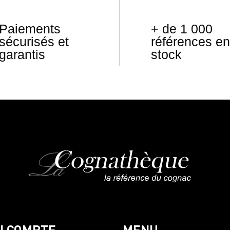
Paiements
+ de 1 000
sécurisés et
références en
garantis
stock
N COMPTE
MENU