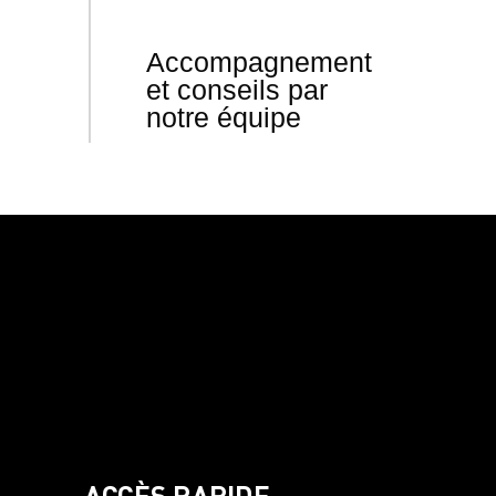
Accompagnement
et conseils par
notre équipe
ACCÈS RAPIDE