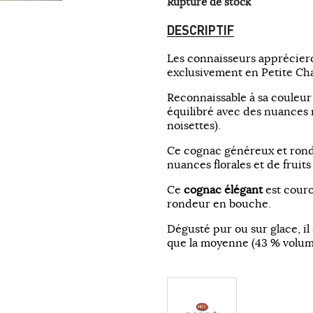
Rupture de stock
DESCRIPTIF
Les connaisseurs apprécier
exclusivement en Petite C
Reconnaissable à sa couleur 
équilibré avec des nuances n
noisettes).
Ce cognac généreux et rond 
nuances florales et de fruits
Ce
cognac élégant
est couro
rondeur en bouche.
Dégusté pur ou sur glace, il
que la moyenne (43 % volum