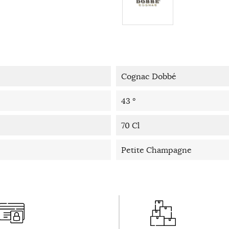
Cognac Dobbé
43 °
70 Cl
Petite Champagne