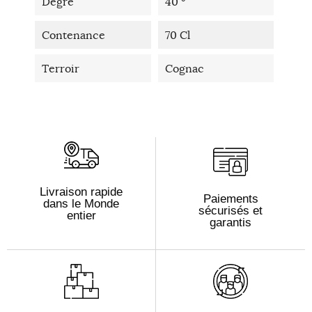
Degré
40 °
Contenance
70 Cl
Terroir
Cognac
Livraison rapide
Paiements
dans le Monde
sécurisés et
entier
garantis