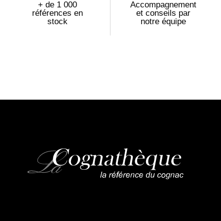
+ de 1 000
Accompagnement
références en
et conseils par
stock
notre équipe