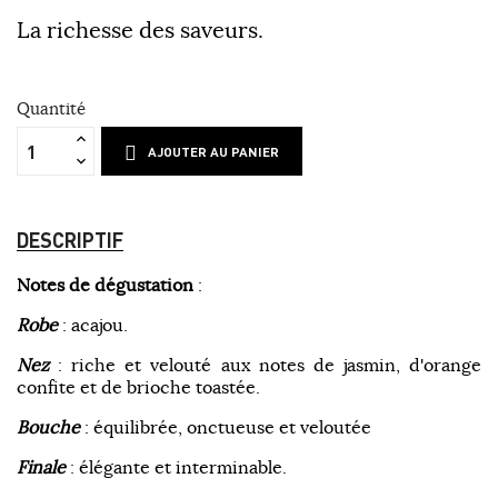
La richesse des saveurs.
Quantité
AJOUTER AU PANIER
DESCRIPTIF
Notes de dégustation
:
Robe
: acajou.
Nez
: riche et velouté aux notes de jasmin, d'orange
confite et de brioche toastée.
Bouche
: équilibrée, onctueuse et veloutée
Finale
: élégante et interminable.