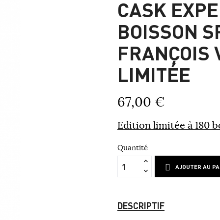
CASK EXPE
BOISSON S
FRANÇOIS 
LIMITÉE
67,00 €
Edition limitée à 180 bo
Quantité
AJOUTER AU PA
DESCRIPTIF