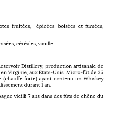
tes fruitées, épicées, boisées et fumées,
oisées, céréales, vanille.
Reservoir Distillery, production artisanale de
n Virginie, aux Etats-Unis. Micro-fût de 35
le (chauffe forte) ayant contenu un Whiskey
llissement durant 1 an.
ne vieilli 7 ans dans des fûts de chêne du