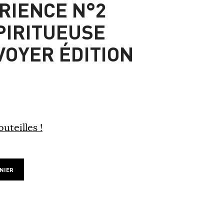
RIENCE N°2
PIRITUEUSE
VOYER ÉDITION
uteilles !
NIER