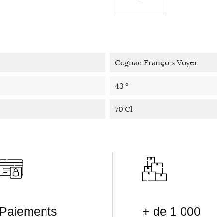
Cognac François Voyer
43 °
70 Cl
Paiements
+ de 1 000