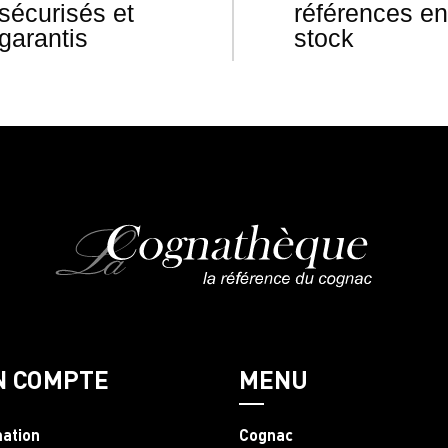
sécurisés et
références en
garantis
stock
N COMPTE
MENU
mation
Cognac