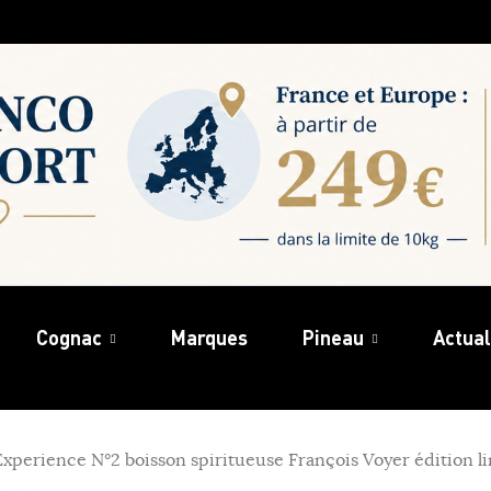
Cognac
Marques
Pineau
Actual
xperience N°2 boisson spiritueuse François Voyer édition l