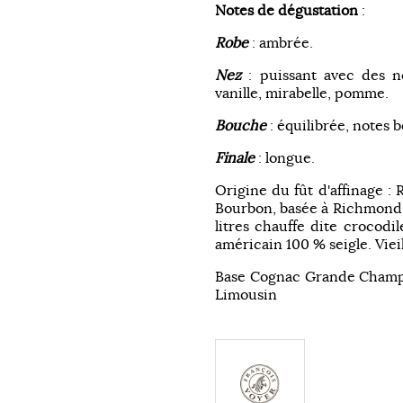
Notes de dégustation
:
Robe
: ambrée.
Nez
: puissant avec des no
vanille, mirabelle, pomme.
Bouche
: équilibrée, notes b
Finale
: longue.
Origine du fût d'affinage : 
Bourbon, basée à Richmond e
litres chauffe dite crocodi
américain 100 % seigle. Viei
Base Cognac Grande Champag
Limousin